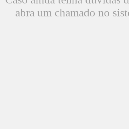
abra um chamado no sist