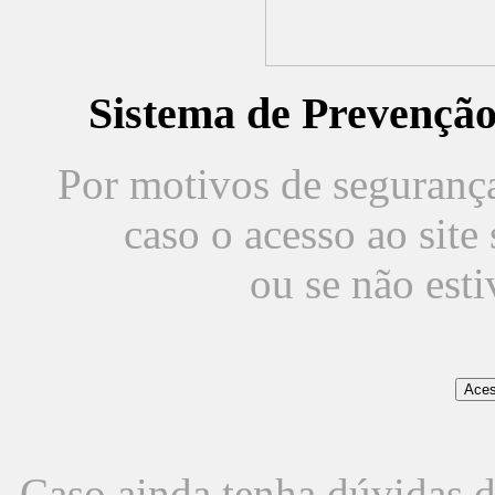
Sistema de Prevençã
Por motivos de segurança,
caso o acesso ao sit
ou se não est
Caso ainda tenha dúvidas d