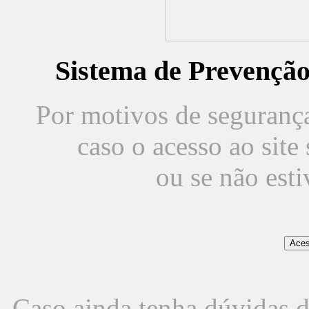
Sistema de Prevençã
Por motivos de segurança,
caso o acesso ao sit
ou se não est
Caso ainda tenha dúvidas d