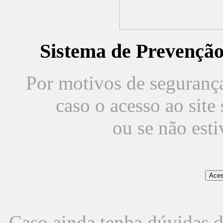
Sistema de Prevençã
Por motivos de segurança,
caso o acesso ao sit
ou se não est
Caso ainda tenha dúvidas d