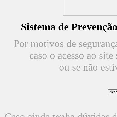
Sistema de Prevençã
Por motivos de segurança,
caso o acesso ao sit
ou se não est
Caso ainda tenha dúvidas d