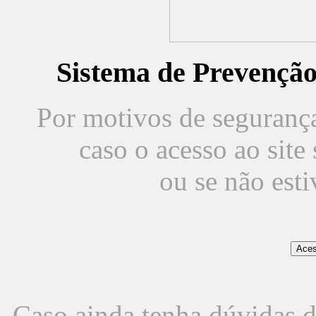
Sistema de Prevençã
Por motivos de segurança,
caso o acesso ao sit
ou se não est
Caso ainda tenha dúvidas d