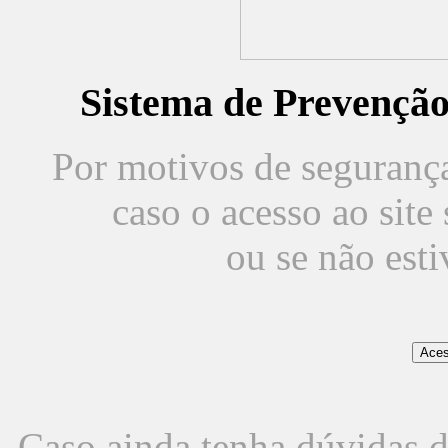
Sistema de Prevençã
Por motivos de segurança,
caso o acesso ao sit
ou se não est
Caso ainda tenha dúvidas d