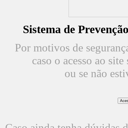
Sistema de Prevençã
Por motivos de segurança,
caso o acesso ao sit
ou se não est
Caso ainda tenha dúvidas d