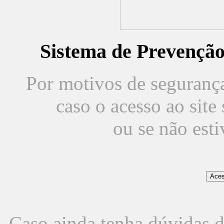
Sistema de Prevençã
Por motivos de segurança,
caso o acesso ao sit
ou se não est
Caso ainda tenha dúvidas d