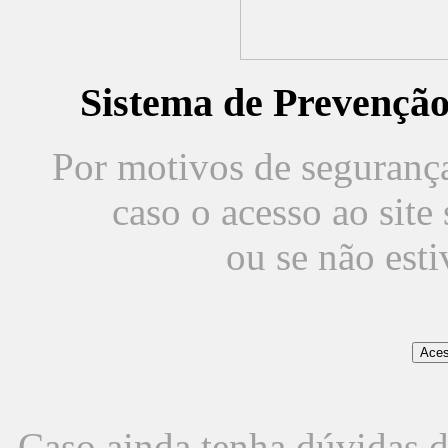
Sistema de Prevençã
Por motivos de segurança,
caso o acesso ao sit
ou se não est
Caso ainda tenha dúvidas d