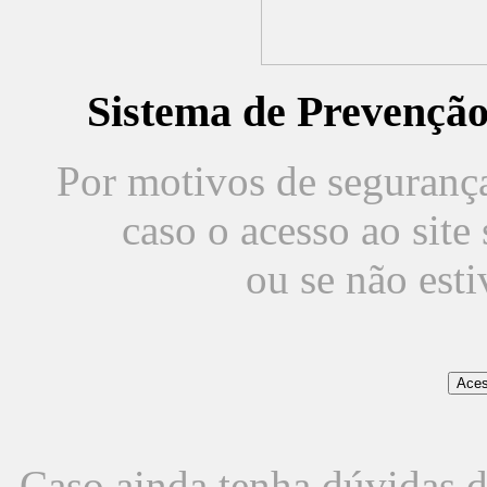
Sistema de Prevençã
Por motivos de segurança,
caso o acesso ao sit
ou se não est
Caso ainda tenha dúvidas d