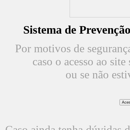
Sistema de Prevençã
Por motivos de segurança,
caso o acesso ao sit
ou se não est
Caso ainda tenha dúvidas d