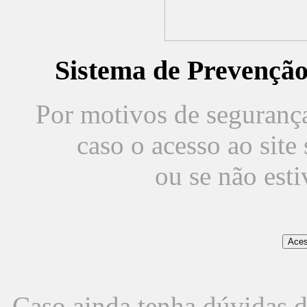
Sistema de Prevençã
Por motivos de segurança,
caso o acesso ao sit
ou se não est
Caso ainda tenha dúvidas d