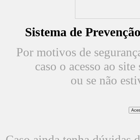
Sistema de Prevençã
Por motivos de segurança,
caso o acesso ao sit
ou se não est
Caso ainda tenha dúvidas d