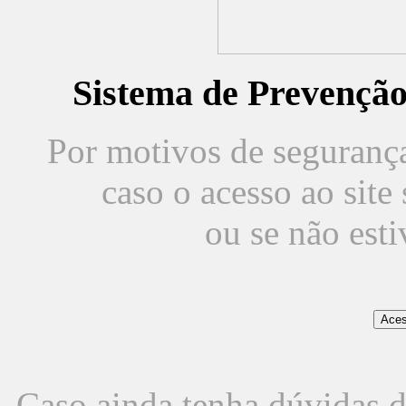
Sistema de Prevençã
Por motivos de segurança,
caso o acesso ao sit
ou se não est
Caso ainda tenha dúvidas d