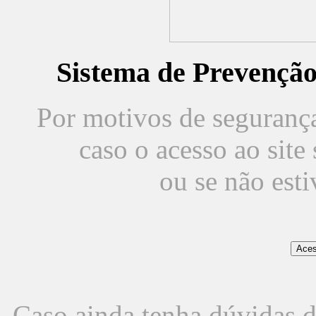
Sistema de Prevençã
Por motivos de segurança,
caso o acesso ao sit
ou se não est
Caso ainda tenha dúvidas d