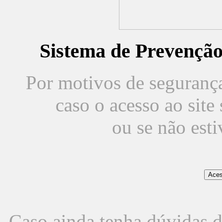
Sistema de Prevençã
Por motivos de segurança,
caso o acesso ao sit
ou se não est
Caso ainda tenha dúvidas d