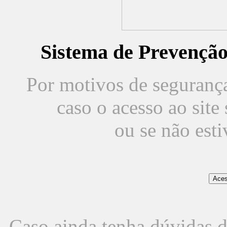
Sistema de Prevençã
Por motivos de segurança,
caso o acesso ao sit
ou se não est
Caso ainda tenha dúvidas d