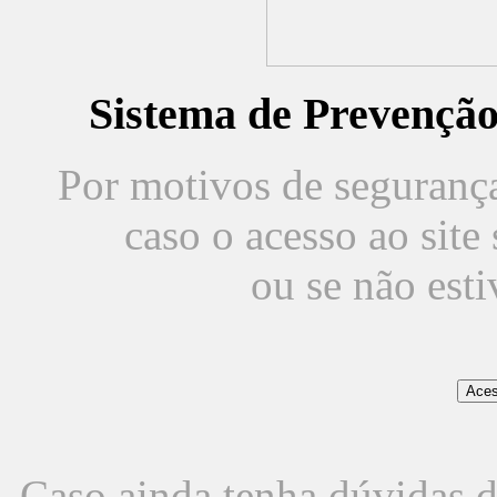
Sistema de Prevençã
Por motivos de segurança,
caso o acesso ao sit
ou se não est
Caso ainda tenha dúvidas d