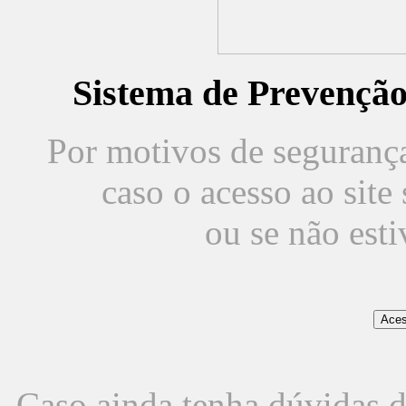
Sistema de Prevençã
Por motivos de segurança,
caso o acesso ao sit
ou se não est
Caso ainda tenha dúvidas d