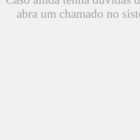
abra um chamado no sist