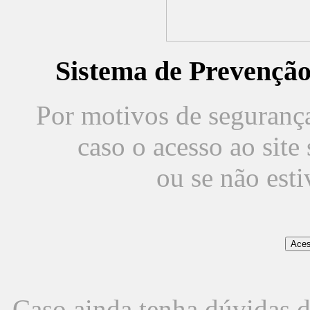
Sistema de Prevençã
Por motivos de segurança,
caso o acesso ao sit
ou se não est
Caso ainda tenha dúvidas d