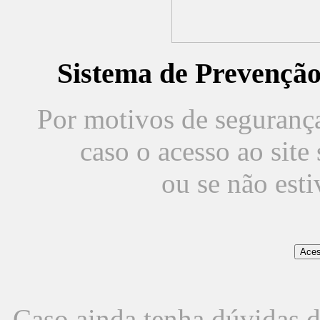
Sistema de Prevençã
Por motivos de segurança,
caso o acesso ao sit
ou se não est
Caso ainda tenha dúvidas d