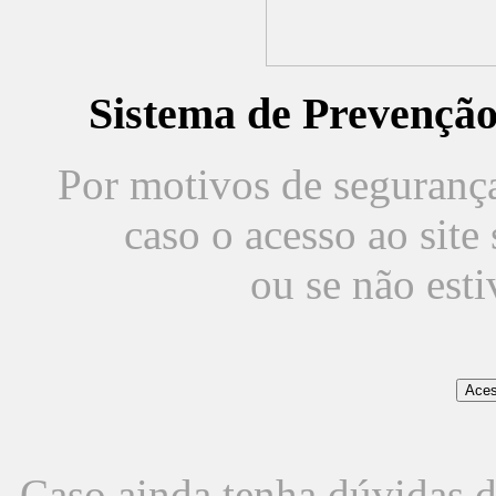
Sistema de Prevençã
Por motivos de segurança,
caso o acesso ao sit
ou se não est
Caso ainda tenha dúvidas d