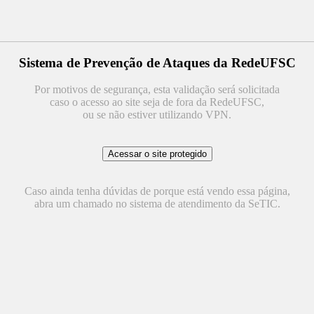
Sistema de Prevenção de Ataques da RedeUFSC
Por motivos de segurança, esta validação será solicitada
caso o acesso ao site seja de fora da RedeUFSC,
ou se não estiver utilizando VPN.
Caso ainda tenha dúvidas de porque está vendo essa página,
abra um chamado no sistema de atendimento da SeTIC.