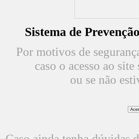
Sistema de Prevençã
Por motivos de segurança,
caso o acesso ao sit
ou se não est
Caso ainda tenha dúvidas d