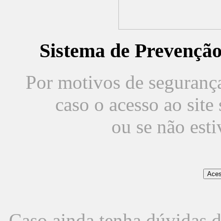
Sistema de Prevençã
Por motivos de segurança,
caso o acesso ao sit
ou se não est
Caso ainda tenha dúvidas d