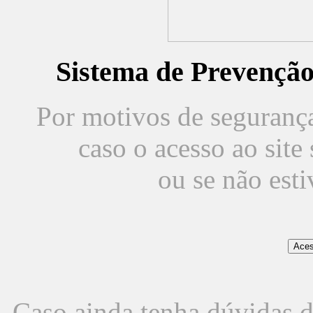
Sistema de Prevençã
Por motivos de segurança,
caso o acesso ao sit
ou se não est
Caso ainda tenha dúvidas d