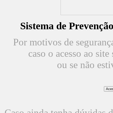
Sistema de Prevençã
Por motivos de segurança,
caso o acesso ao sit
ou se não est
Caso ainda tenha dúvidas d