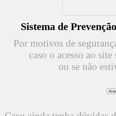
Sistema de Prevençã
Por motivos de segurança,
caso o acesso ao sit
ou se não est
Caso ainda tenha dúvidas d