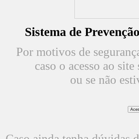
Sistema de Prevençã
Por motivos de segurança,
caso o acesso ao sit
ou se não est
Caso ainda tenha dúvidas d