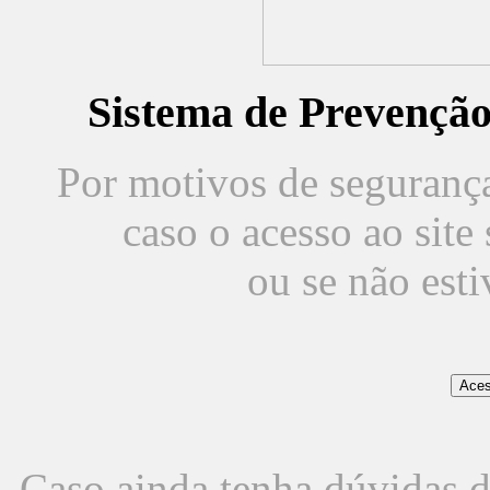
Sistema de Prevençã
Por motivos de segurança,
caso o acesso ao sit
ou se não est
Caso ainda tenha dúvidas d