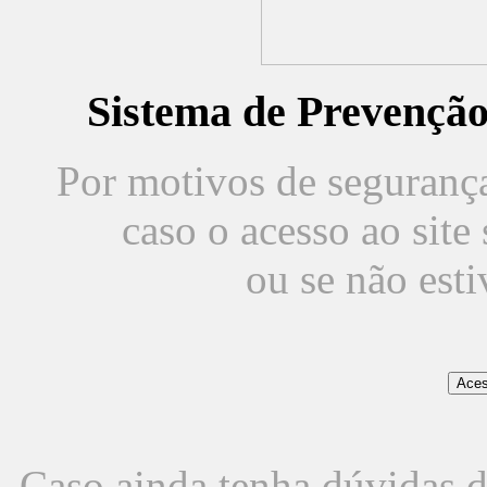
Sistema de Prevençã
Por motivos de segurança,
caso o acesso ao sit
ou se não est
Caso ainda tenha dúvidas d