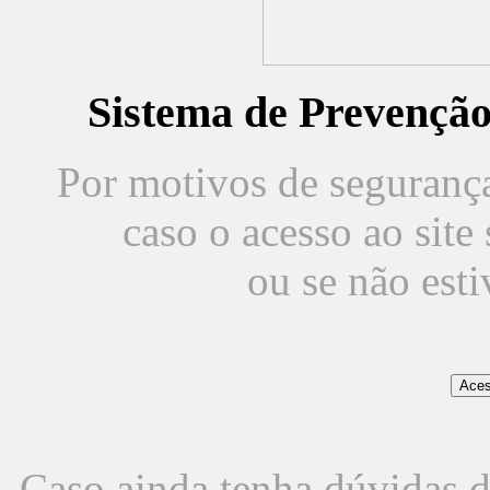
Sistema de Prevençã
Por motivos de segurança,
caso o acesso ao sit
ou se não est
Caso ainda tenha dúvidas d