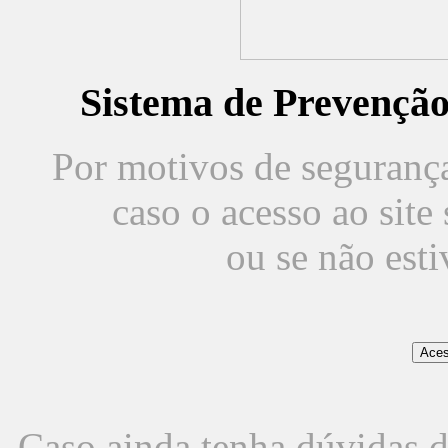
Sistema de Prevençã
Por motivos de segurança,
caso o acesso ao sit
ou se não est
Caso ainda tenha dúvidas d