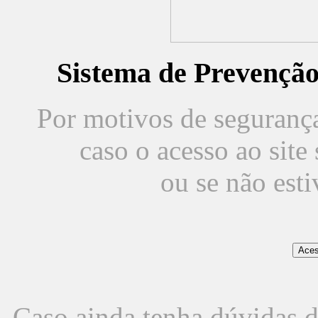
Sistema de Prevençã
Por motivos de segurança,
caso o acesso ao sit
ou se não est
Caso ainda tenha dúvidas d