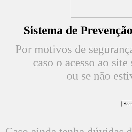
Sistema de Prevençã
Por motivos de segurança,
caso o acesso ao sit
ou se não est
Caso ainda tenha dúvidas d