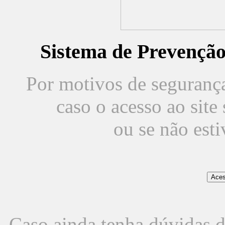
Sistema de Prevençã
Por motivos de segurança,
caso o acesso ao sit
ou se não est
Caso ainda tenha dúvidas d