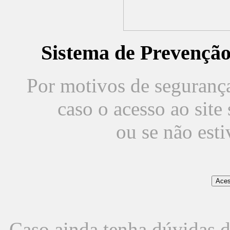
Sistema de Prevençã
Por motivos de segurança,
caso o acesso ao sit
ou se não est
Caso ainda tenha dúvidas d