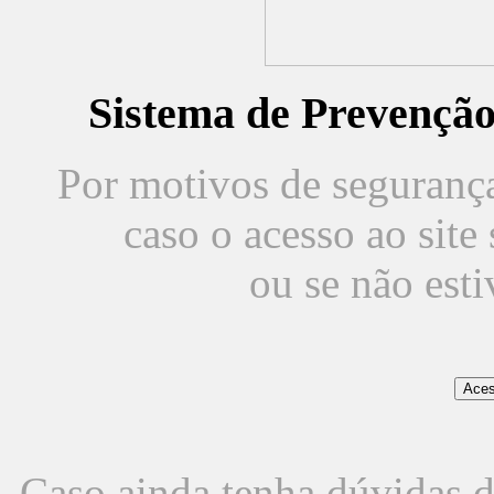
Sistema de Prevençã
Por motivos de segurança,
caso o acesso ao sit
ou se não est
Caso ainda tenha dúvidas d