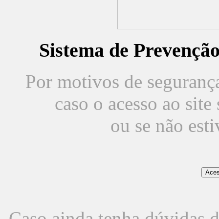
Sistema de Prevençã
Por motivos de segurança,
caso o acesso ao sit
ou se não est
Caso ainda tenha dúvidas d