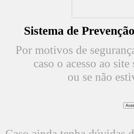
Sistema de Prevençã
Por motivos de segurança,
caso o acesso ao sit
ou se não est
Caso ainda tenha dúvidas d