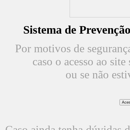
Sistema de Prevençã
Por motivos de segurança,
caso o acesso ao sit
ou se não est
Caso ainda tenha dúvidas d