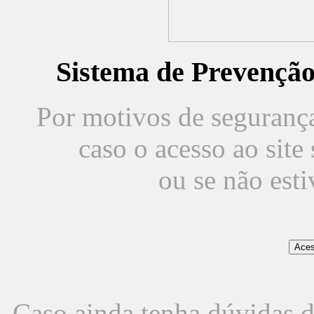
Sistema de Prevençã
Por motivos de segurança,
caso o acesso ao sit
ou se não est
Caso ainda tenha dúvidas d