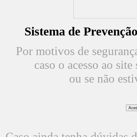
Sistema de Prevençã
Por motivos de segurança,
caso o acesso ao sit
ou se não est
Caso ainda tenha dúvidas d