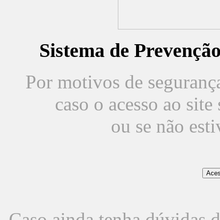
Sistema de Prevençã
Por motivos de segurança,
caso o acesso ao sit
ou se não est
Caso ainda tenha dúvidas d