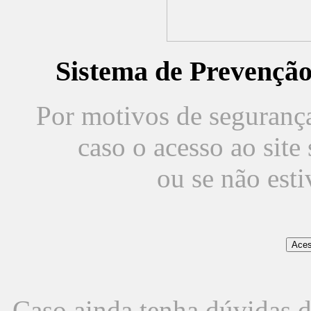
Sistema de Prevençã
Por motivos de segurança,
caso o acesso ao sit
ou se não est
Caso ainda tenha dúvidas d