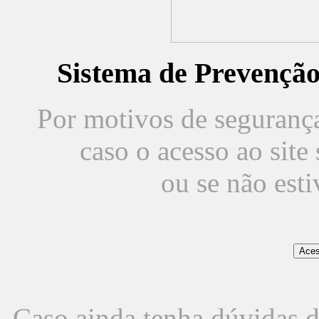
Sistema de Prevençã
Por motivos de segurança,
caso o acesso ao sit
ou se não est
Caso ainda tenha dúvidas d