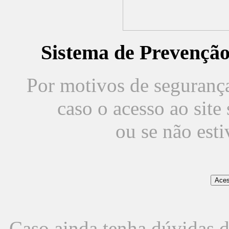
Sistema de Prevençã
Por motivos de segurança,
caso o acesso ao sit
ou se não est
Caso ainda tenha dúvidas d