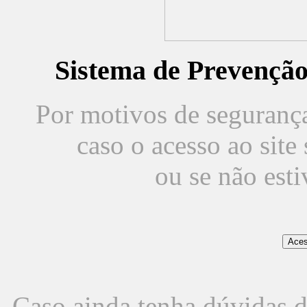
Sistema de Prevençã
Por motivos de segurança,
caso o acesso ao sit
ou se não est
Caso ainda tenha dúvidas d