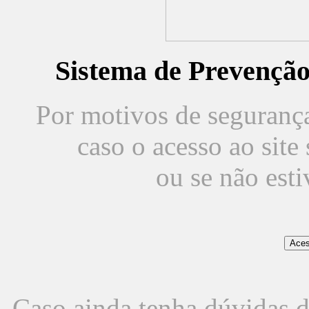
Sistema de Prevençã
Por motivos de segurança,
caso o acesso ao sit
ou se não est
Caso ainda tenha dúvidas d