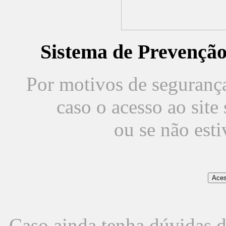
Sistema de Prevençã
Por motivos de segurança,
caso o acesso ao sit
ou se não est
Caso ainda tenha dúvidas d